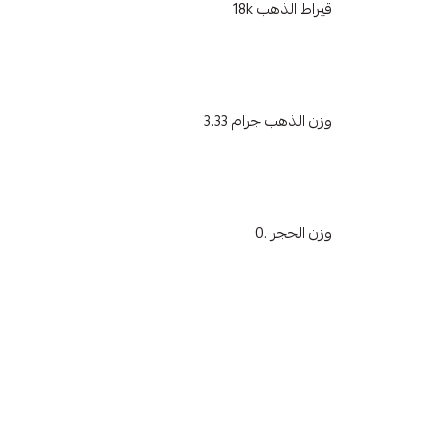
قيراط الذهب 18k
وزن الذهب جرام 3.33
وزن الحجر .0