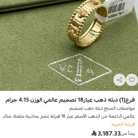
فرع(1) دبله ذهب عيار18 تصميم عالمي الوزن 4.15 جرام
مواصفات المنتج ديله ذهب تصميم
عالمي الناعمة من الذهب الأصفر عيار 18 قيراط تتميز بجاذبية ملفتة. مثالية للارتداء اليومي. يمكنك تنسي...
قراءة المزيد
3,187.33
يبدأ من