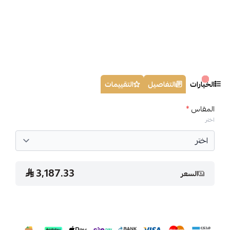
الخيارات
التفاصيل
التقييمات
المقاس
*
اختر
3,187.33
السعر