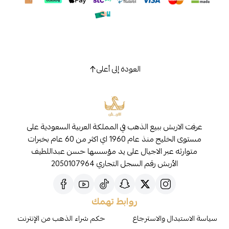
العودة إلى أعلى
عرفت الاربش ببيع الذهب في المملكة العربية السعودية على
مستوى الخليج منذ عام 1960 اي اكثر من 60 عام بخبرات
متوارثه عبر الاجيال على يد مؤسسها حسن عبداللطيف
الأربش رقم السجل التجاري 2050107964
روابط تهمك
سياسة الاستبدال والاسترجاع
حكم شراء الذهب من الإنترنت