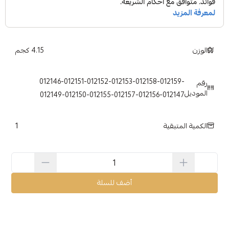
الوزن
4.15 كجم
012146-012151-012152-012153-012158-012159-
رقم
الموديل
012149-012150-012155-012157-012156-012147
1
الكمية المتبقية
أضف للسلة