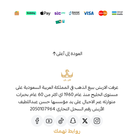
العودة إلى أعلى
عرفت الاربش ببيع الذهب في المملكة العربية السعودية على
مستوى الخليج منذ عام 1960 اي اكثر من 60 عام بخبرات
متوارثه عبر الاجيال على يد مؤسسها حسن عبداللطيف
الأربش رقم السجل التجاري 2050107964
روابط تهمك