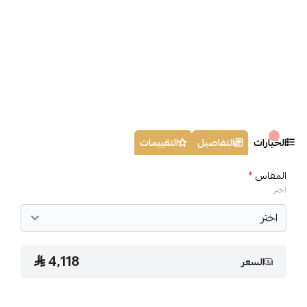
الخيارات
التفاصيل
التقييمات
المقاس
*
اختر
4,118
السعر