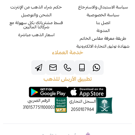
سياسة الاستبدال والاسترجاع
حكم شراء الذهب من الإنترنت
سياسة الخصوصية
الشحن والتوصيل
اتصل بنا
قسط مشترياتك بكل سهولة مع
شركائنا الماليين
المدونة
اسعار الذهب مباشرة
طريقة معرفة مقاس الخاتم
شهادة توثيق التجارة الالكترونية
خدمة العملاء
تطبيق الأربش للذهب
الرقم الضريبي
السجل التجاري
310157751100003
2050107964