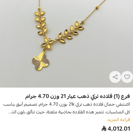
فرع (1) قلاده تركي ذهب عيار 21 وزن 4.70 جرام
اكتشفي جمال قلادة ذهب تركي 21k بوزن 4.70 جرام، تصميم أنيق يناسب
كل المناسبات. تتميز هذه القلادة بجاذبية ملفتة، حيث تتألق بلون الذ...
قراءة المزيد
4,012.01