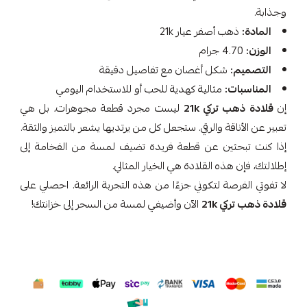
وجذابة.
المادة:
ذهب أصفر عيار 21k
الوزن:
4.70 جرام
التصميم:
شكل أغصان مع تفاصيل دقيقة
المناسبات:
مثالية كهدية للحب أو للاستخدام اليومي
إن
قلادة ذهب تركي 21k
ليست مجرد قطعة مجوهرات، بل هي
تعبير عن الأناقة والرقي. ستجعل كل من يرتديها يشعر بالتميز والثقة.
إذا كنت تبحثين عن قطعة فريدة تضيف لمسة من الفخامة إلى
إطلالتك، فإن هذه القلادة هي الخيار المثالي.
لا تفوتي الفرصة لتكوني جزءًا من هذه التجربة الرائعة. احصلي على
قلادة ذهب تركي 21k
الآن وأضيفي لمسة من السحر إلى خزانتك!