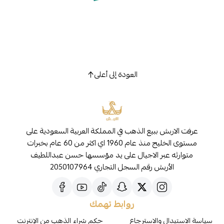
العودة إلى أعلى
عرفت الاربش ببيع الذهب في المملكة العربية السعودية على
مستوى الخليج منذ عام 1960 اي اكثر من 60 عام بخبرات
متوارثه عبر الاجيال على يد مؤسسها حسن عبداللطيف
الأربش رقم السجل التجاري 2050107964
روابط تهمك
سياسة الاستبدال والاسترجاع
حكم شراء الذهب من الإنترنت