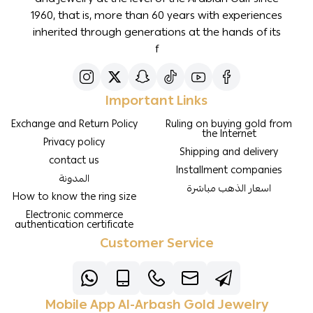
1960, that is, more than 60 years with experiences
inherited through generations at the hands of its
f
Important Links
Exchange and Return Policy
Ruling on buying gold from
the Internet
Privacy policy
Shipping and delivery
contact us
Installment companies
المدونة
اسعار الذهب مباشرة
How to know the ring size
Electronic commerce
authentication certificate
Customer Service
Mobile App Al-Arbash Gold Jewelry