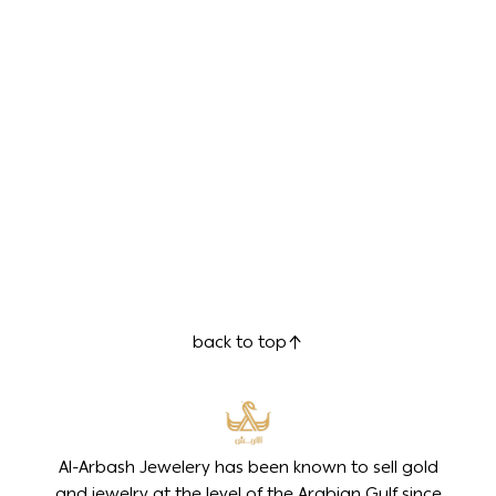
back to top
Al-Arbash Jewelery has been known to sell gold
and jewelry at the level of the Arabian Gulf since