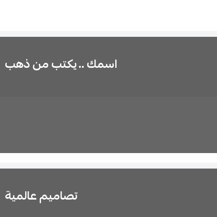
اسمك .. يكتب من ذهب
تصاميم عالمية