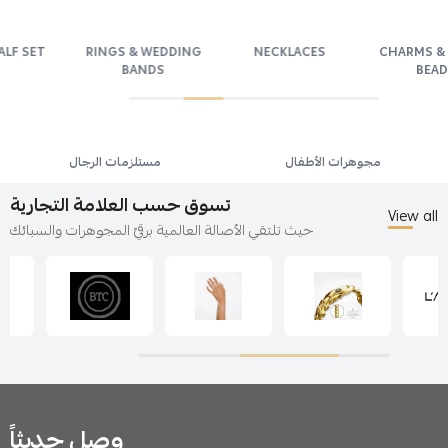
 SET
RINGS & WEDDING
NECKLACES
CHARMS & PR
BANDS
BEADS
مجوهرات الأطفال
مستلزمات الرجال
تسوق حسب العلامة التجارية
View all
حيث تلتقي الأصالة العالمية برقيّ المجوهرات والسبائك
وصل حديثاً