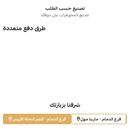
تصنيع حسب الطلب
تصنيع المجوهرات على ذوقك
طرق دفع متعددة
شرفنا بزيارتك
فرع الدمام - مارينا مول
فرع الدمام - قصر النخلة الأربش