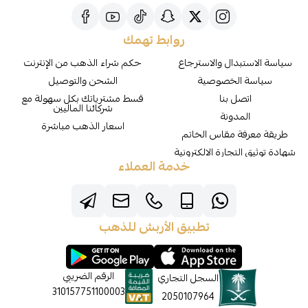
روابط تهمك
سياسة الاستبدال والاسترجاع
حكم شراء الذهب من الإنترنت
سياسة الخصوصية
الشحن والتوصيل
اتصل بنا
قسط مشترياتك بكل سهولة مع
شركائنا الماليين
المدونة
اسعار الذهب مباشرة
طريقة معرفة مقاس الخاتم
شهادة توثيق التجارة الالكترونية
خدمة العملاء
تطبيق الأربش للذهب
الرقم الضريبي
السجل التجاري
310157751100003
2050107964