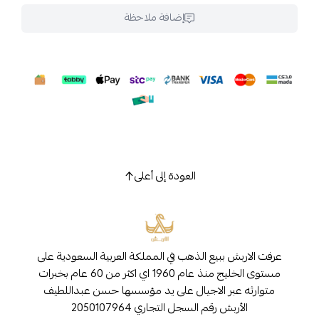
إضافة ملاحظة
العودة إلى أعلى
عرفت الاربش ببيع الذهب في المملكة العربية السعودية على
مستوى الخليج منذ عام 1960 اي اكثر من 60 عام بخبرات
متوارثه عبر الاجيال على يد مؤسسها حسن عبداللطيف
الأربش رقم السجل التجاري 2050107964