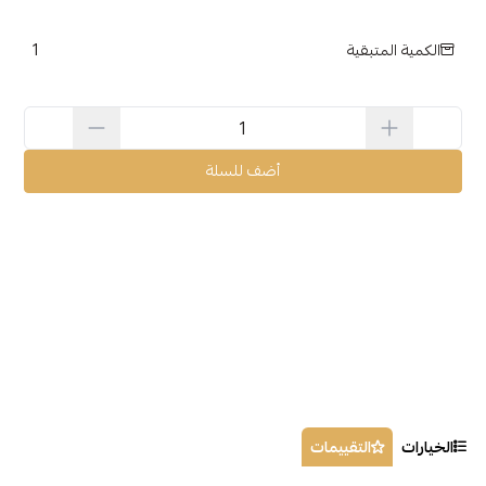
1
الكمية المتبقية
أضف للسلة
الخيارات
التقييمات