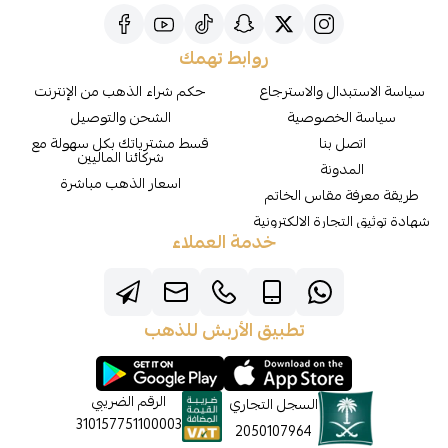
روابط تهمك
سياسة الاستبدال والاسترجاع
حكم شراء الذهب من الإنترنت
سياسة الخصوصية
الشحن والتوصيل
اتصل بنا
قسط مشترياتك بكل سهولة مع
شركائنا الماليين
المدونة
اسعار الذهب مباشرة
طريقة معرفة مقاس الخاتم
شهادة توثيق التجارة الالكترونية
خدمة العملاء
تطبيق الأربش للذهب
الرقم الضريبي
السجل التجاري
310157751100003
2050107964