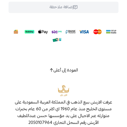
إضافة ملاحظة
العودة إلى أعلى
عرفت الاربش ببيع الذهب في المملكة العربية السعودية على
مستوى الخليج منذ عام 1960 اي اكثر من 60 عام بخبرات
متوارثه عبر الاجيال على يد مؤسسها حسن عبداللطيف
الأربش رقم السجل التجاري 2050107964