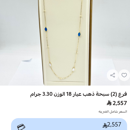
فرع (2) سبحة ذهب عيار 18 الوزن 3.30 جرام
2,557
السعر شامل الضريبه
2,557
💳