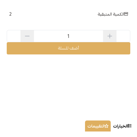
2
الكمية المتبقية
أضف للسلة
الخيارات
التقييمات