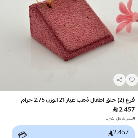
فرع (2) حلق اطفال ذهب عيار 21 الوزن 2.75 جرام
2,457
السعر شامل الضريبه
2,457
💳