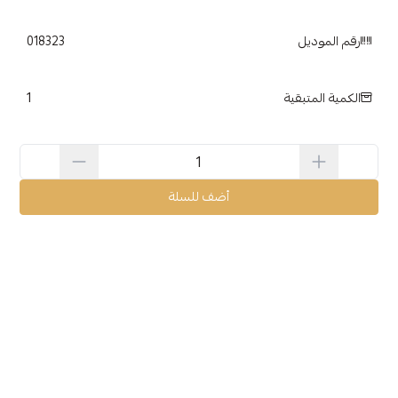
رقم الموديل
018323
1
الكمية المتبقية
أضف للسلة