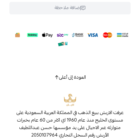
إضافة ملاحظة
العودة إلى أعلى
عرفت الاربش ببيع الذهب في المملكة العربية السعودية على
مستوى الخليج منذ عام 1960 اي اكثر من 60 عام بخبرات
متوارثه عبر الاجيال على يد مؤسسها حسن عبداللطيف
الأربش رقم السجل التجاري 2050107964