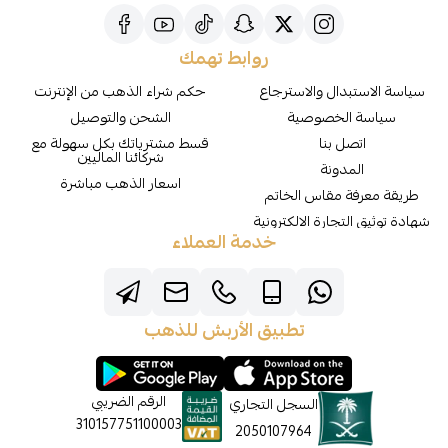
روابط تهمك
سياسة الاستبدال والاسترجاع
حكم شراء الذهب من الإنترنت
سياسة الخصوصية
الشحن والتوصيل
اتصل بنا
قسط مشترياتك بكل سهولة مع
شركائنا الماليين
المدونة
اسعار الذهب مباشرة
طريقة معرفة مقاس الخاتم
شهادة توثيق التجارة الالكترونية
خدمة العملاء
تطبيق الأربش للذهب
الرقم الضريبي
السجل التجاري
310157751100003
2050107964