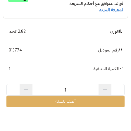
الوزن
2.82 كجم
رقم الموديل
1
الكمية المتبقية
أضف للسلة