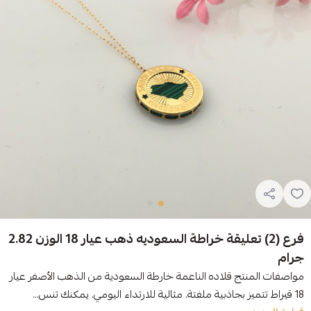
فرع (2) تعليقة خراطة السعوديه ذهب عيار 18 الوزن 2.82
جرام
مواصفات المنتج قلاده الناعمة ‏خارطة السعودية من الذهب الأصفر عيار
18 قيراط تتميز بجاذبية ملفتة. مثالية للارتداء اليومي. يمكنك تنس...