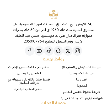
عرفت الاربش ببيع الذهب في المملكة العربية السعودية على
مستوى الخليج منذ عام 1960 اي اكثر من 60 عام بخبرات
متوارثه عبر الاجيال على يد مؤسسها حسن عبداللطيف
الأربش رقم السجل التجاري 2050107964
روابط تهمك
سياسة الاستبدال والاسترجاع
حكم شراء الذهب من الإنترنت
سياسة الخصوصية
الشحن والتوصيل
اتصل بنا
قسط مشترياتك بكل سهولة مع
شركائنا الماليين
المدونة
اسعار الذهب مباشرة
طريقة معرفة مقاس الخاتم
شهادة توثيق التجارة الالكترونية
خدمة العملاء