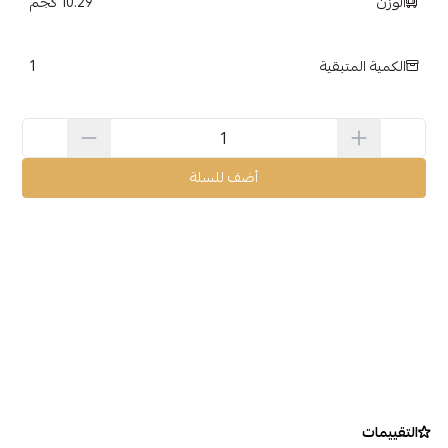
الوزن
10.29 كجم
1
الكمية المتبقية
أضف للسلة
التقييمات