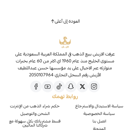
العودة إلى أعلى
عرفت الاربش ببيع الذهب في المملكة العربية السعودية على
مستوى الخليج منذ عام 1960 اي اكثر من 60 عام بخبرات
متوارثه عبر الاجيال على يد مؤسسها حسن عبداللطيف
الأربش رقم السجل التجاري 2050107964
روابط تهمك
سياسة الاستبدال والاسترجاع
حكم شراء الذهب من الإنترنت
سياسة الخصوصية
الشحن والتوصيل
اتصل بنا
قسط مشترياتك بكل سهولة مع
شركائنا الماليين
المدونة