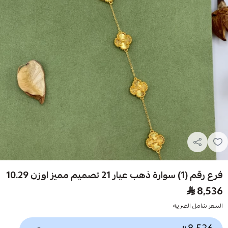
فرع رقم (1) سوارة ذهب عيار 21 تصميم مميز اوزن 10.29
8,536
السعر شامل الضريبه