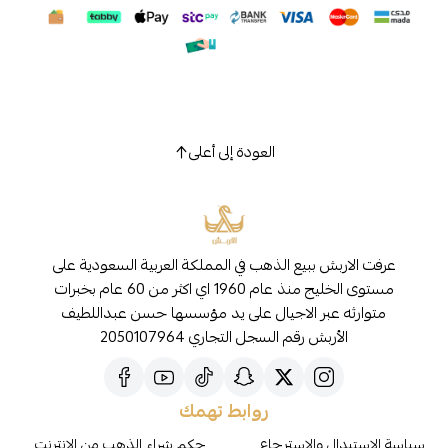
العودة إلى أعلى
عرفت الاربش ببيع الذهب في المملكة العربية السعودية على
مستوى الخليج منذ عام 1960 اي اكثر من 60 عام بخبرات
متوارثه عبر الاجيال على يد مؤسسها حسن عبداللطيف
الأربش رقم السجل التجاري 2050107964
روابط تهمك
سياسة الاستبدال والاسترجاع
حكم شراء الذهب من الإنترنت