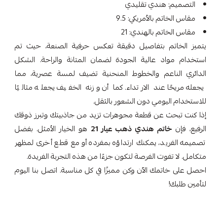
التصميم: هندي تقليدي
مقاس الخاتم بالأمريكي: 9.5
مقاس الخاتم بالهندي: 21
يتميز الخاتم بتفاصيل دقيقة تعكس حرفية الصنعة، حيث تم
استخدام مواد عالية الجودة لضمان المتانة والراحة. الشكل
الدائري الناعم والخطوط المنحنية تضيف لمسة عصرية، مما
يجعله مريحًا عند الارتداء. كما أن وزنه الخفيف يجعله مثاليًا
للاستخدام اليومي دون الشعور بالثقل.
إذا كنت تبحث عن قطعة مجوهرات تزيد من جاذبيتك وتبرز ذوقك
الرفيع، فإن
خاتم هندي ذهب عيار 21
هو الخيار الأمثل. بفضل
تصميمه الفريد، يمكنك ارتداؤه بمفرده أو مع قطع أخرى لمظهر
متكامل. لا تفوت الفرصة لتكون جزءًا من هذه التجربة الفريدة.
احصل على خاتمك الآن وكن مميزًا في كل مناسبة. اتصل بنا اليوم
لتأمين طلبك!