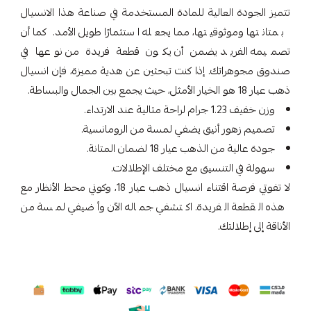
تتميز الجودة العالية للمادة المستخدمة في صناعة هذا الانسيال
بمتانتها وموثوقيتها، مما يجعله استثمارًا طويل الأمد. كما أن
تصميمه الفريد يضمن أن يكون قطعة فريدة من نوعها في
صندوق مجوهراتك. إذا كنت تبحثين عن هدية مميزة، فإن انسيال
ذهب عيار 18 هو الخيار الأمثل، حيث يجمع بين الجمال والبساطة.
وزن خفيف 1.23 جرام لراحة مثالية عند الارتداء.
تصميم زهور أنيق يضفي لمسة من الرومانسية.
جودة عالية من الذهب عيار 18 لضمان المتانة.
سهولة في التنسيق مع مختلف الإطلالات.
لا تفوتي فرصة اقتناء انسيال ذهب عيار 18، وكوني محط الأنظار مع
هذه القطعة الفريدة. اكتشفي جماله الآن وأضيفي لمسة من
الأناقة إلى إطلالتك.