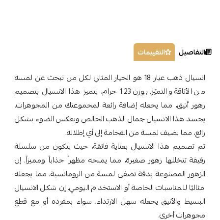
التفاصيل
التقييمات
انسيال ذهب عيار 18 هو الخيار المثالي لكل من تبحث عن لمسة
من الأناقة والتميّز. بوزن 1.23 جرام، يتميز هذا الانسيال بتصميم
زهور أنيق، مما يجعله إضافة رائعة لمجموعتك من المجوهرات.
يجسد هذا الانسيال جمال الذهب الخالص ويعكس الضوء بشكل
رائع، مما يضيف لمسة من الفخامة إلى أي إطلالة.
تم تصميم هذا الانسيال بعناية فائقة، حيث يتكون من سلسلة
رقيقة تتخللها زهور صغيرة، مما يمنحه مظهراً جذاباً ومميزاً. إن
الزهور المصنوعة بدقة تضفي لمسة من الرومانسية، مما يجعله
مثاليًا للمناسبات الخاصة أو الاستخدام اليومي. إن شكل الانسيال
البسيط والأنيق يجعله سهل الارتداء، سواء بمفرده أو مع قطع
مجوهرات أخرى.