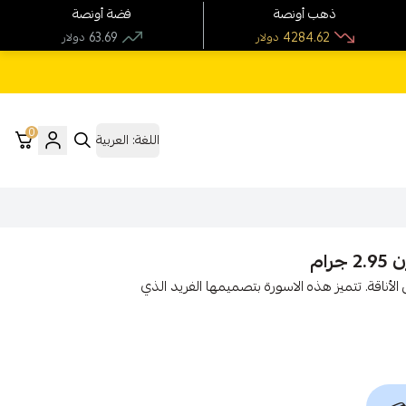
ذهب أونصة
فضة أونصة
63.69
4284.62
دولار
دولار
0
اللغة:
العربية
2 جرام، تضفي لمسة من الأناقة. تتميز هذه الاسورة بتصميمها الفريد الذي