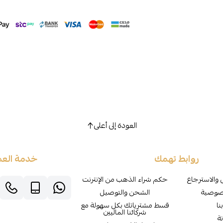
العودة إلى أعلى
روابط تهمك
خدمة العم
 والاسترجاع
حكم شراء الذهب من الإنترنت
صوصية
الشحن والتوصيل
نا
قسط مشترياتك بكل سهولة مع
شركائنا الماليين
ة