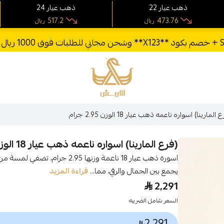
22 ذهب عيار
24 ذهب عيار
517.2
473.76
ريال
ريال
الأربش للذهب
 المارينا) اسواره ناعمه ذهب عيار 18 الوزن 2.95 جرام
(فرع المارينا) اسواره ناعمه ذهب عيار 18 الوزن 2.95 جرام
اسورة ذهب عيار 18 ناعمة وزنها .95
يجمع بين الجمال والرقي، مما...
قراءة المزيد
2,291
السعر شامل الضريبه
2,291