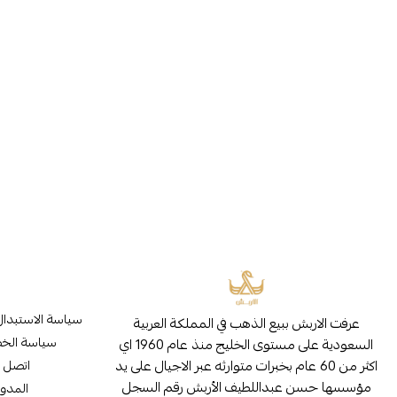
سياسة الاستبدال
عرفت الاربش ببيع الذهب في المملكة العربية
سياسة الخ
السعودية على مستوى الخليج منذ عام 1960 اي
اكثر من 60 عام بخبرات متوارثه عبر الاجيال على يد
اتصل ب
مؤسسها حسن عبداللطيف الأربش رقم السجل
المدون