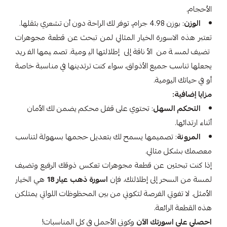
الأحجام.
الوزن
: بوزن 4.98 جرام، توفر لك الراحة دون أن تشعري بثقلها.
تعتبر هذه الاسورة الخيار المثالي لمن تبحث عن قطعة مجوهرات
تضيف لمسة من الأناقة إلى إطلالتها اليومية. تصميمها الفريد
يجعلها تناسب جميع الأذواق، سواء كنت ترتدينها في مناسبة خاصة
أو في حياتك اليومية.
مزايا إضافية:
التحكم السهل
: تحتوي على قفل محكم يضمن لك الأمان
أثناء ارتدائها.
المرونة
: تصميمها يسمح لك بتعديل حجمها بسهولة لتناسب
معصمك بشكل مثالي.
إذا كنت تبحثين عن قطعة مجوهرات تعكس ذوقك الرفيع وتضيف
لمسة من السحر إلى إطلالتك، فإن
اسورة ذهب عيار 18
هي الخيار
الأمثل. لا تفوتي الفرصة لتكوني من بين المحظوظات اللواتي يمتلكن
هذه القطعة الرائعة.
احصلي على اسورتك الآن
وكوني الأجمل في كل المناسبات!