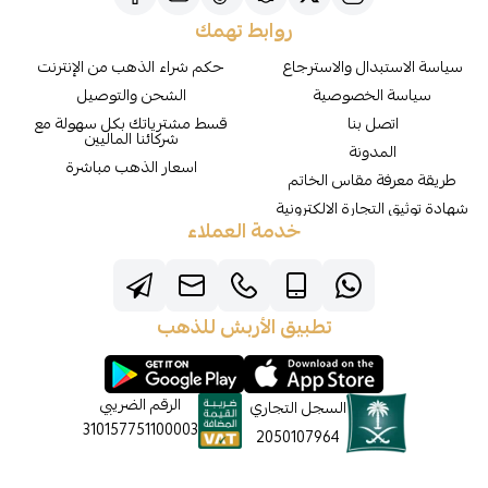
روابط تهمك
سياسة الاستبدال والاسترجاع
حكم شراء الذهب من الإنترنت
سياسة الخصوصية
الشحن والتوصيل
اتصل بنا
قسط مشترياتك بكل سهولة مع
شركائنا الماليين
المدونة
اسعار الذهب مباشرة
طريقة معرفة مقاس الخاتم
شهادة توثيق التجارة الالكترونية
خدمة العملاء
تطبيق الأربش للذهب
الرقم الضريبي
السجل التجاري
310157751100003
2050107964