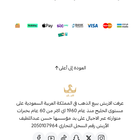
العودة إلى أعلى
عرفت الاربش ببيع الذهب في المملكة العربية السعودية على
مستوى الخليج منذ عام 1960 اي اكثر من 60 عام بخبرات
متوارثه عبر الاجيال على يد مؤسسها حسن عبداللطيف
الأربش رقم السجل التجاري 2050107964