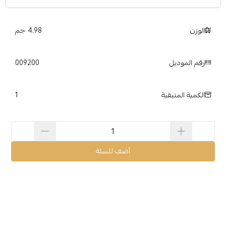
الوزن
4.98 جم
رقم الموديل
009200
1
الكمية المتبقية
أضف للسلة