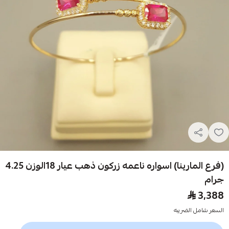
(فرع المارينا) اسواره ناعمه زركون ذهب عيار 18الوزن 4.25
جرام
3,388
السعر شامل الضريبه