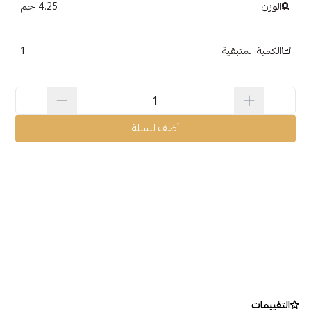
الوزن
4.25 جم
1
الكمية المتبقية
أضف للسلة
التقييمات